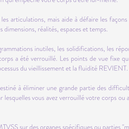
s articulations, mais aide à défaire les façons 
les dimensions, réalités, espaces et temps.
ammations inutiles, les solidifications, les rép
corps a été verrouillé. Les points de vue fixe q
ocessus du vieillissement et la fluidité REVIENT.
estiné à éliminer une grande partie des difficul
r lesquelles vous avez verrouillé votre corps ou
MTVSS sur des organes spécifiques ou parties "m