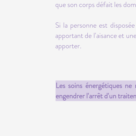
que son corps défait les dom
Si la personne est disposée
apportant de l'aisance et un
apporter.
Les soins énergétiques ne
engendrer l'arrêt d'un trai