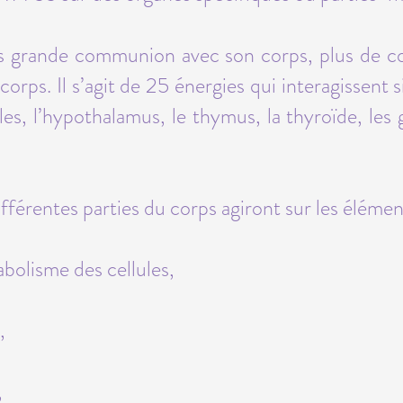
s grande communion avec son corps, plus de con
corps. Il s’agit de 25 énergies qui interagissent 
ales, l’hypothalamus, le thymus, la thyroïde, les g
fférentes parties du corps agiront sur les élémen
bolisme des cellules,
,
,