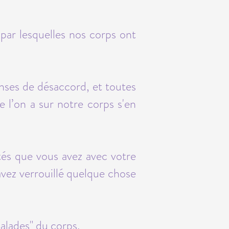
par lesquelles nos corps ont
onses de désaccord, et toutes
ue l’on a sur notre corps s'en
tés que vous avez avec votre
 avez verrouillé quelque chose
alades" du corps.