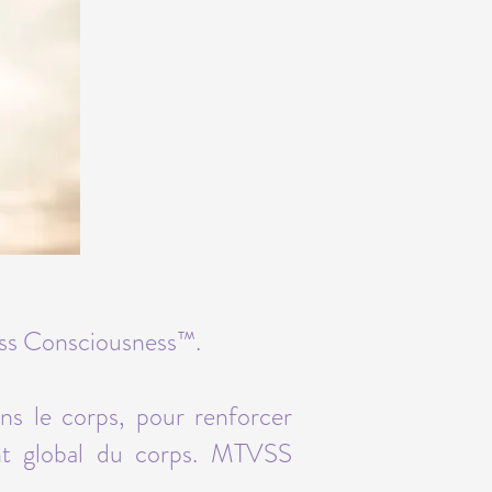
ess Consciousness™.
ns le corps, pour renforcer
nt global du corps. MTVSS