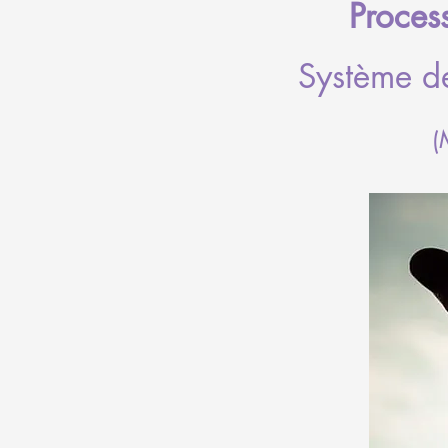
Proces
Système de
(