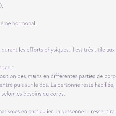
),
tème hormonal,
 durant les efforts physiques. Il est très utile aux 
nce :
osition des mains en différentes parties de corp
entre puis sur le dos. La personne reste habillée,
selon les besoins du corps.
atismes en particulier, la personne le ressentir