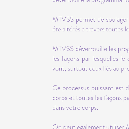
MTVSS permet de soulager le
été altérés à travers toutes 
MTVSS déverrouille les progr
les façons par lesquelles le 
vont, surtout ceux liés au pr
Ce processus puissant est d
corps et toutes les façons pa
dans votre corps.
On peut également utiliser 