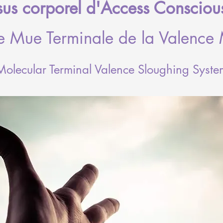
sus corporel d'Access Consciou
 Mue Terminale de la Valence 
Molecular Terminal Valence Sloughing Syste