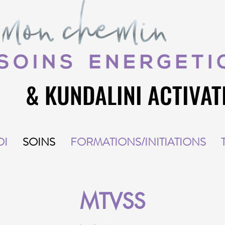
& KUNDALINI ACTIVAT
& KUNDALINI ACTIVAT
OI
SOINS
FORMATIONS/INITIATIONS
MTVSS