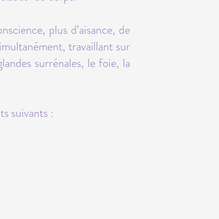
science, plus d’aisance, de
simultanément, travaillant sur
landes surrénales, le foie, la
ts suivants :