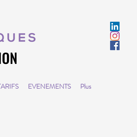
ION
ION
TARIFS
EVENEMENTS
Plus