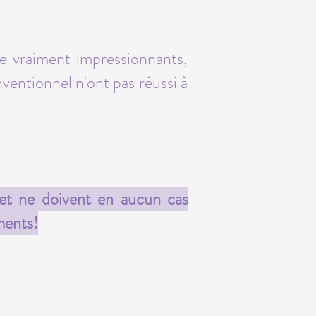
re vraiment impressionnants,
ventionnel n'ont pas réussi à
 et ne doivent en aucun cas
ments!