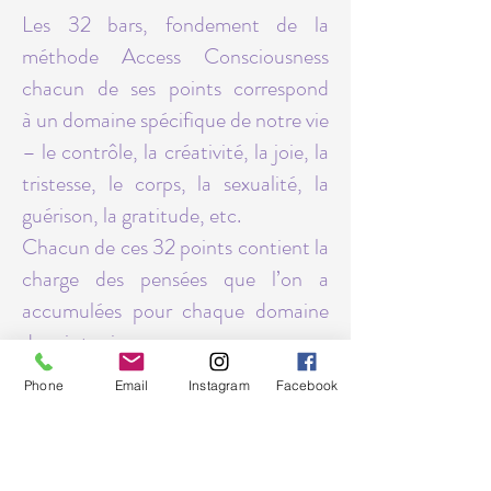
Les 32 bars, fondement de la
méthode Access Consciousness
chacun de ses points correspond
à un domaine spécifique de notre vie
– le contrôle, la créativité, la joie, la
tristesse, le corps, la sexualité, la
guérison, la gratitude, etc.
Chacun de ces 32 points contient la
charge des pensées que l’on a
accumulées pour chaque domaine
depuis toujours.
Phone
Email
Instagram
Facebook
Je vous propose aussi certains
processus corporels: (qui peuvent
être utilisés seuls ou conjointement