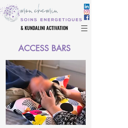
& KUNDALINI ACTIVATION
& KUNDALINI ACTIVATION
ACCESS BARS