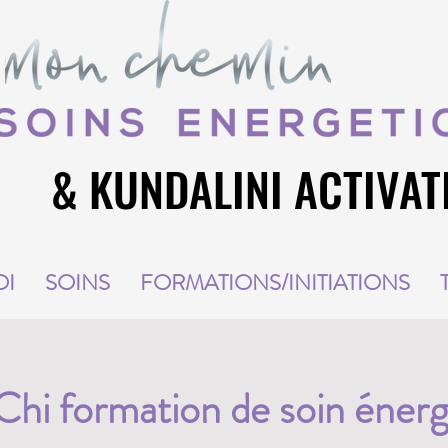
& KUNDALINI ACTIVAT
& KUNDALINI ACTIVAT
OI
SOINS
FORMATIONS/INITIATIONS
hi formation de soin énerg