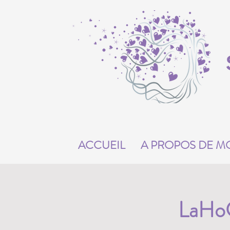
ACCUEIL
A PROPOS DE M
LaHoC