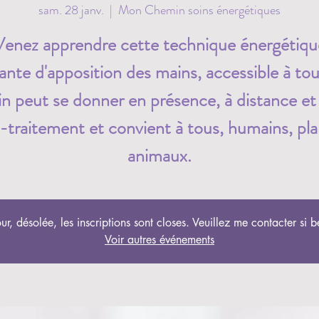
sam. 28 janv.
  |  
Mon Chemin soins énergétiques
Venez apprendre cette technique énergétiqu
ante d'apposition des mains, accessible à to
in peut se donner en présence, à distance et
-traitement et convient à tous, humains, pla
animaux.
ur, désolée, les inscriptions sont closes. Veuillez me contacter si b
Voir autres événements