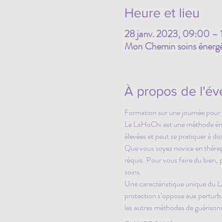
Heure et lieu
28 janv. 2023, 09:00 –
Mon Chemin soins énergét
À propos de l'é
Formation sur une journée pour 
Le LaHoChi est une méthode énerg
élevées et peut se pratiquer à di
Que vous soyez novice en thérapi
réquis. Pour vous faire du bien, 
soins. 
Une caractéristique unique du La
protection s’oppose aux perturba
les autres méthodes de guérisons