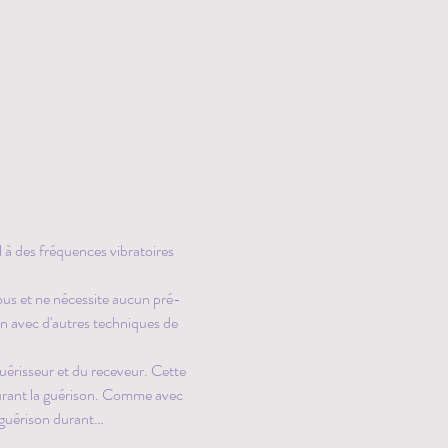
à des fréquences vibratoires 
ous et ne nécessite aucun pré-
on avec d'autres techniques de 
érisseur et du receveur. Cette 
durant la guérison. Comme avec 
e guérison durant…