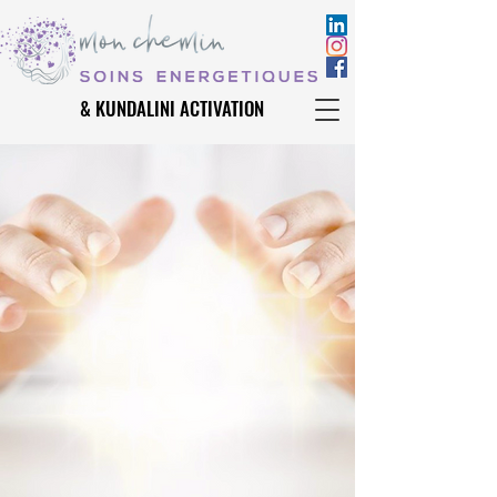
& KUNDALINI ACTIVATION
& KUNDALINI ACTIVATION