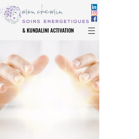
& KUNDALINI ACTIVATION
& KUNDALINI ACTIVATION