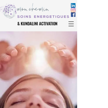
& KUNDALINI ACTIVATION
& KUNDALINI ACTIVATION