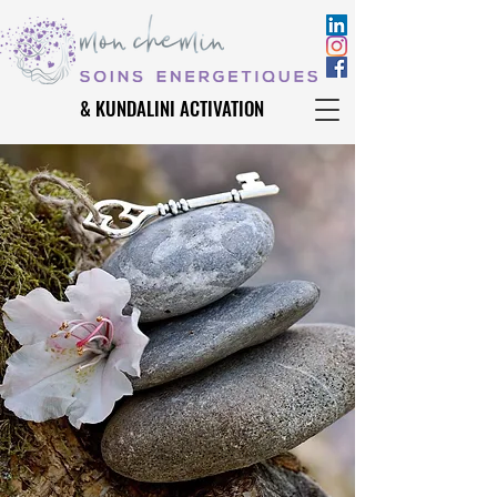
& KUNDALINI ACTIVATION
& KUNDALINI ACTIVATION