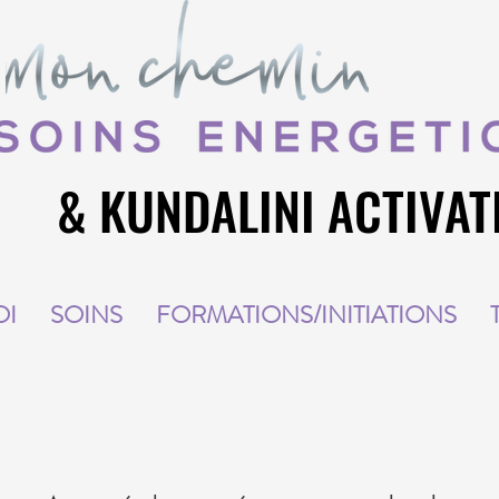
& KUNDALINI ACTIVAT
& KUNDALINI ACTIVAT
OI
SOINS
FORMATIONS/INITIATIONS