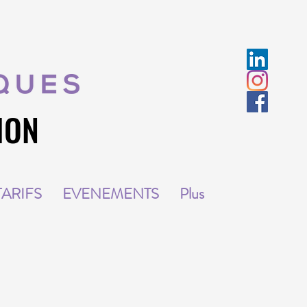
ION
ION
TARIFS
EVENEMENTS
Plus